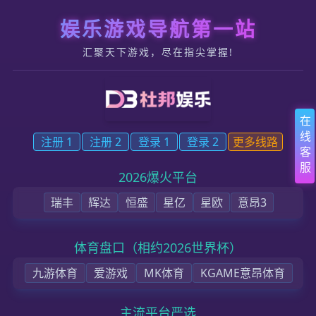
跳转到内容
官网_杜邦平台|注册|登陆|开户 - 注册ID会员
首页
我们的服务
企业动态
解决方案
联系方式