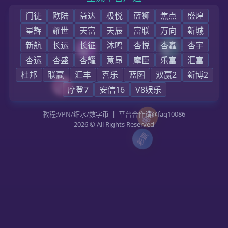
首页
我们的服务
企业动态